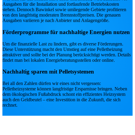
Ausgaben für die Installation und fortlaufende Betriebskosten
stehen. Dennoch Bawinkel sowie umliegende Gebiete profitieren
von den langfristig moderaten Brennstoffpreisen. Die genauen
Ausgaben variieren je nach Anbieter und Anlagengröße.
Förderprogramme für nachhaltige Energien nutzen
Um die finanzielle Last zu lindern, gibt es diverse Förderungen.
Diese Unterstützung macht den Umstieg auf eine Pelletheizung
attraktiver und sollte bei der Planung berücksichtigt werden. Details
findet man bei lokalen Energieberatungsstellen oder online.
Nachhaltig sparen mit Pelletsystemen
Bei all den Zahlen dürfen wir eines nicht vergessen:
Pelletheizsysteme können langfristige Ersparnisse bringen. Neben
dem ökologischen Fußabdruck schont ein effizientes Heizsystem
auch den Geldbeutel – eine Investition in die Zukunft, die sich
rechnet.
Wie läuft es mit der Pelletheizung
Installation in Bawinkel?