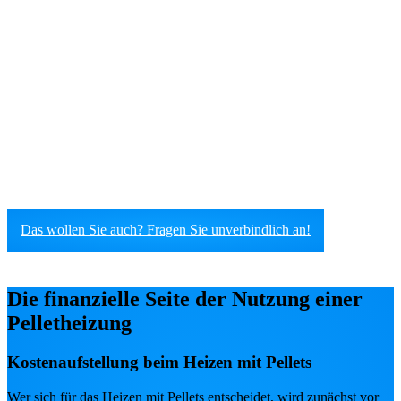
Bestehende Heizungssysteme auf Pelletheizung
umrüsten
Wir sind Experten darin, Pelletheizungen in
bestehende Heizinfrastrukturen zu integrieren. Unsere
Fachleute bewerten Ihre aktuelle Einrichtung und
empfehlen die besten Anpassungen für einen
effektiven Vergleich und Umstieg.
Das wollen Sie auch? Fragen Sie unverbindlich an!
Die finanzielle Seite der Nutzung einer
Pelletheizung
Kostenaufstellung beim Heizen mit Pellets
Wer sich für das Heizen mit Pellets entscheidet, wird zunächst vor