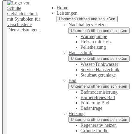
Home
Leistungen
Untermenü öffnen und schließen
Nachhaltiges Heizen
Untermenü öffnen und schließen
Wärmepumpe
Heizen mit Holz
Pelletheizung
Haustechnik
Untermenü öffnen und schließen
Wasser/Trinkwasser
Service Haustechnik
Staubsaugeranlage
Bad
Untermenü öffnen und schließen
Badmodernisierung
Barrierefreies Bad
Förderung Bad
Badanfrage
Heizung
Untermenü öffnen und schließen
Regenerativ heizen
Gründe für die